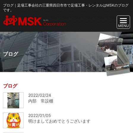
ブログ｜足場工事会社の三重県四日市市で足場工事・レンタルはMSKのブログ
です。
ブログ
ブログ
2022/02/24
内部 常設棚
2022/01/05
明けましておめでとうございます