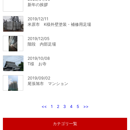
新年の挨拶
2019/12/11
米原市 K様外壁塗装・補修用足場
2019/12/05
階段 内部足場
2019/10/08
T様 お寺
2019/09/02
尾張旭市 マンション
<<
1
2
3
4
5
>>
カテゴリ一覧