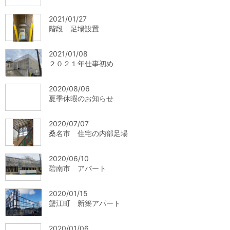
2021/01/27
階段 足場設置
2021/01/08
２０２１年仕事初め
2020/08/06
夏季休暇のお知らせ
2020/07/07
桑名市 住宅の内部足場
2020/06/10
碧南市 アパート
2020/01/15
蟹江町 新築アパート
2020/01/06