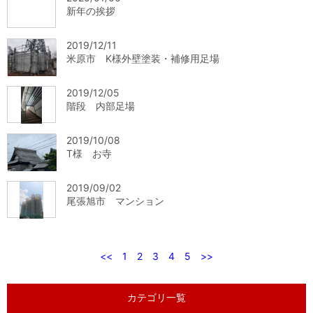
新年の挨拶
2019/12/11
米原市 K様外壁塗装・補修用足場
2019/12/05
階段 内部足場
2019/10/08
T様 お寺
2019/09/02
尾張旭市 マンション
<<
1
2
3
4
5
>>
カテゴリ一覧