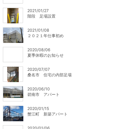
2021/01/27
階段 足場設置
2021/01/08
２０２１年仕事初め
2020/08/06
夏季休暇のお知らせ
2020/07/07
桑名市 住宅の内部足場
2020/06/10
碧南市 アパート
2020/01/15
蟹江町 新築アパート
2020/01/06