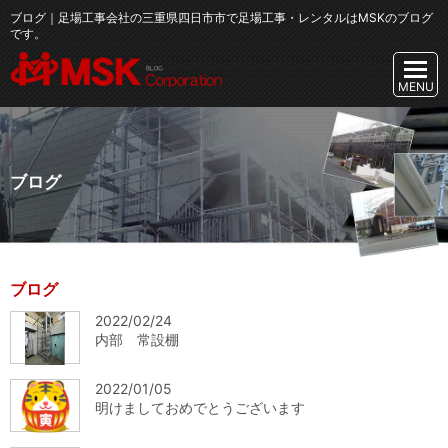
ブログ｜足場工事会社の三重県四日市市で足場工事・レンタルはMSKのブログ
です。
ブログ
ブログ
2022/02/24
内部 常設棚
2022/01/05
明けましておめでとうございます