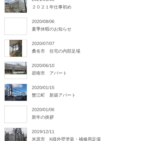
２０２１年仕事初め
2020/08/06
夏季休暇のお知らせ
2020/07/07
桑名市 住宅の内部足場
2020/06/10
碧南市 アパート
2020/01/15
蟹江町 新築アパート
2020/01/06
新年の挨拶
2019/12/11
米原市 K様外壁塗装・補修用足場