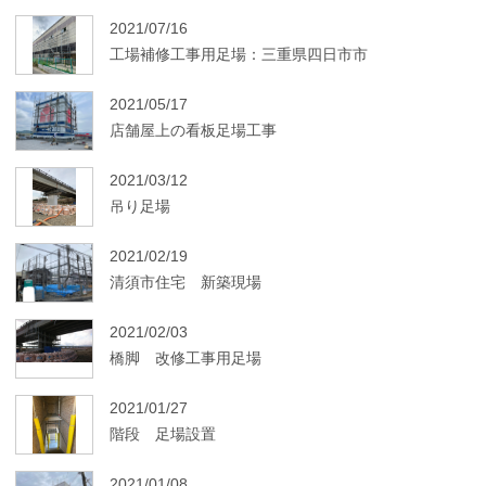
2021/07/16
工場補修工事用足場：三重県四日市市
2021/05/17
店舗屋上の看板足場工事
2021/03/12
吊り足場
2021/02/19
清須市住宅 新築現場
2021/02/03
橋脚 改修工事用足場
2021/01/27
階段 足場設置
2021/01/08