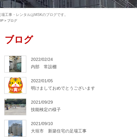
場工事・レンタルはMSKのブログです。
OP
>
ブログ
ブログ
2022/02/24
内部 常設棚
2022/01/05
明けましておめでとうございます
2021/09/29
技能検定の様子
2021/09/10
大垣市 新築住宅の足場工事