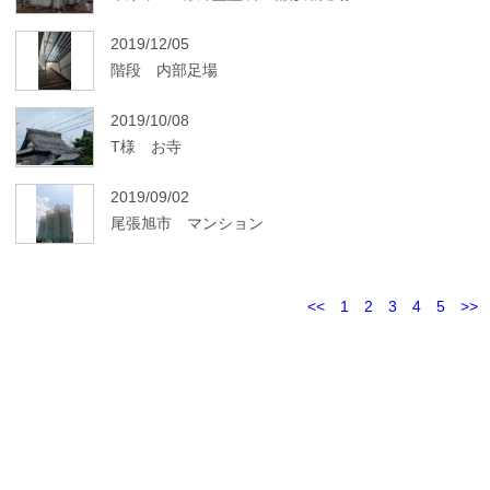
2019/12/05
階段 内部足場
2019/10/08
T様 お寺
2019/09/02
尾張旭市 マンション
<<
1
2
3
4
5
>>