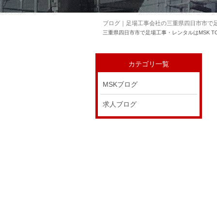
ブログ｜足場工事会社の三重県四日市市で足
三重県四日市市で足場工事・レンタルはMSK T
カテゴリ一覧
MSKブログ
求人ブログ