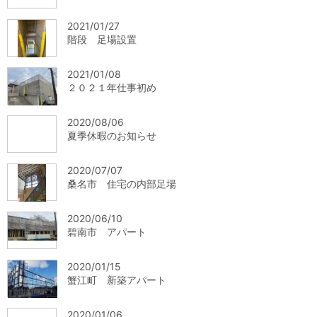
2021/01/27
階段 足場設置
2021/01/08
２０２１年仕事初め
2020/08/06
夏季休暇のお知らせ
2020/07/07
桑名市 住宅の内部足場
2020/06/10
碧南市 アパート
2020/01/15
蟹江町 新築アパート
2020/01/06