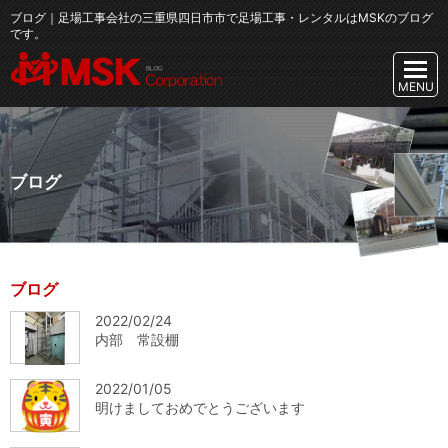
ブログ｜足場工事会社の三重県四日市市で足場工事・レンタルはMSKのブログ
です。
ブログ
ブログ
2022/02/24
内部 常設棚
2022/01/05
明けましておめでとうございます