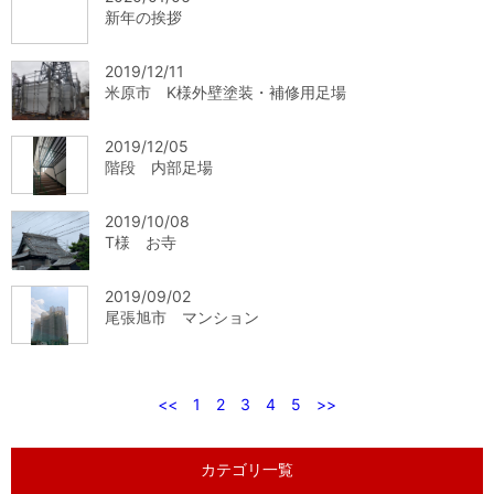
新年の挨拶
2019/12/11
米原市 K様外壁塗装・補修用足場
2019/12/05
階段 内部足場
2019/10/08
T様 お寺
2019/09/02
尾張旭市 マンション
<<
1
2
3
4
5
>>
カテゴリ一覧