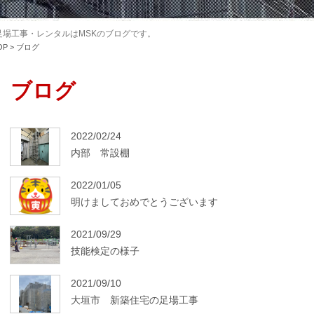
場工事・レンタルはMSKのブログです。
OP
>
ブログ
ブログ
2022/02/24
内部 常設棚
2022/01/05
明けましておめでとうございます
2021/09/29
技能検定の様子
2021/09/10
大垣市 新築住宅の足場工事