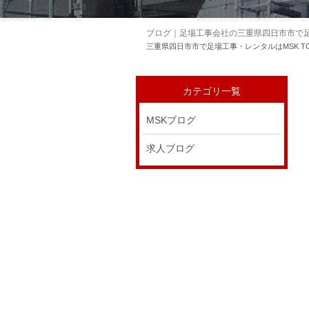
ブログ｜足場工事会社の三重県四日市市で足
三重県四日市市で足場工事・レンタルはMSK T
カテゴリ一覧
MSKブログ
求人ブログ