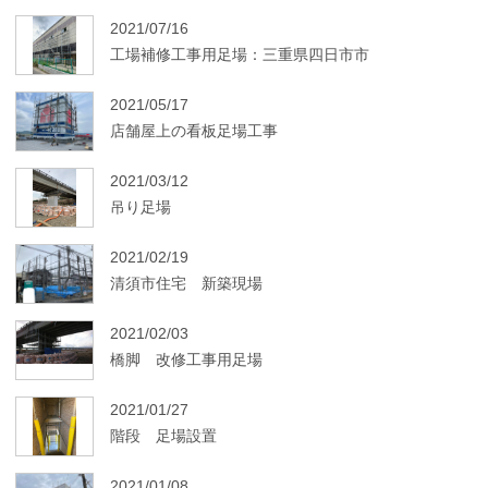
2021/07/16
工場補修工事用足場：三重県四日市市
2021/05/17
店舗屋上の看板足場工事
2021/03/12
吊り足場
2021/02/19
清須市住宅 新築現場
2021/02/03
橋脚 改修工事用足場
2021/01/27
階段 足場設置
2021/01/08