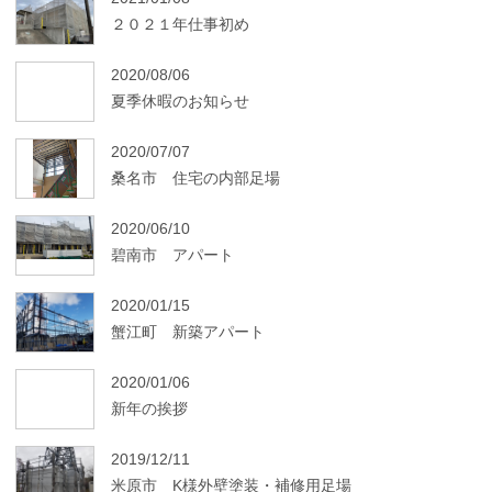
２０２１年仕事初め
2020/08/06
夏季休暇のお知らせ
2020/07/07
桑名市 住宅の内部足場
2020/06/10
碧南市 アパート
2020/01/15
蟹江町 新築アパート
2020/01/06
新年の挨拶
2019/12/11
米原市 K様外壁塗装・補修用足場