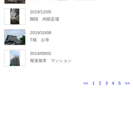
2019/12/05
階段 内部足場
2019/10/08
T様 お寺
2019/09/02
尾張旭市 マンション
<<
1
2
3
4
5
>>