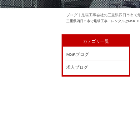
ブログ｜足場工事会社の三重県四日市市で足
三重県四日市市で足場工事・レンタルはMSK T
カテゴリ一覧
MSKブログ
求人ブログ