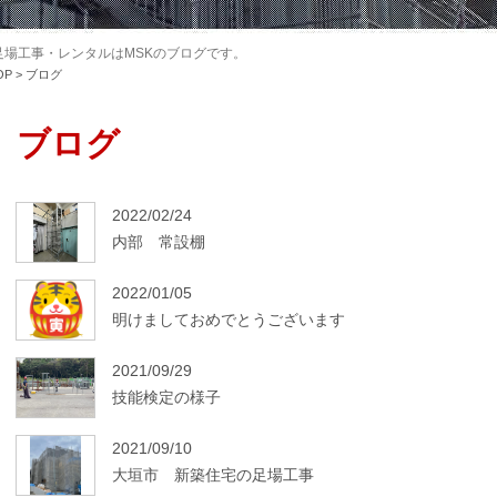
場工事・レンタルはMSKのブログです。
OP
>
ブログ
ブログ
2022/02/24
内部 常設棚
2022/01/05
明けましておめでとうございます
2021/09/29
技能検定の様子
2021/09/10
大垣市 新築住宅の足場工事