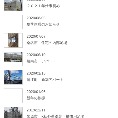
２０２１年仕事初め
2020/08/06
夏季休暇のお知らせ
2020/07/07
桑名市 住宅の内部足場
2020/06/10
碧南市 アパート
2020/01/15
蟹江町 新築アパート
2020/01/06
新年の挨拶
2019/12/11
米原市 K様外壁塗装・補修用足場