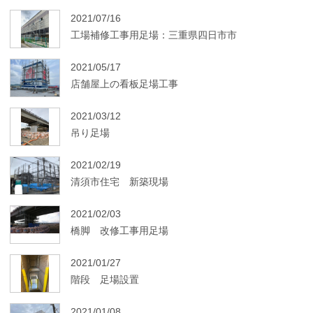
2021/07/16
工場補修工事用足場：三重県四日市市
2021/05/17
店舗屋上の看板足場工事
2021/03/12
吊り足場
2021/02/19
清須市住宅 新築現場
2021/02/03
橋脚 改修工事用足場
2021/01/27
階段 足場設置
2021/01/08