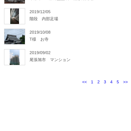
2019/12/05
階段 内部足場
2019/10/08
T様 お寺
2019/09/02
尾張旭市 マンション
<<
1
2
3
4
5
>>