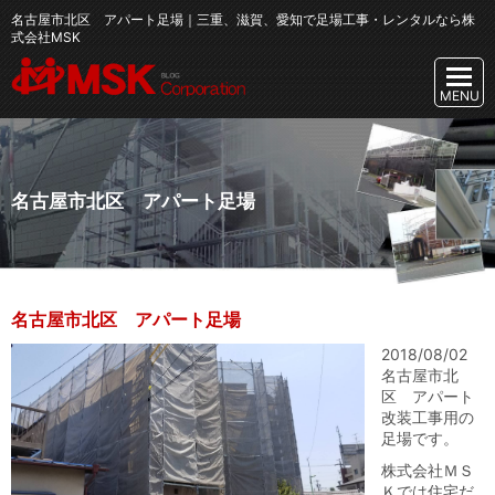
名古屋市北区 アパート足場｜三重、滋賀、愛知で足場工事・レンタルなら株
式会社MSK
名古屋市北区 アパート足場
名古屋市北区 アパート足場
2018/08/02
名古屋市北
区 アパート
改装工事用の
足場です。
株式会社ＭＳ
Ｋでは住宅だ