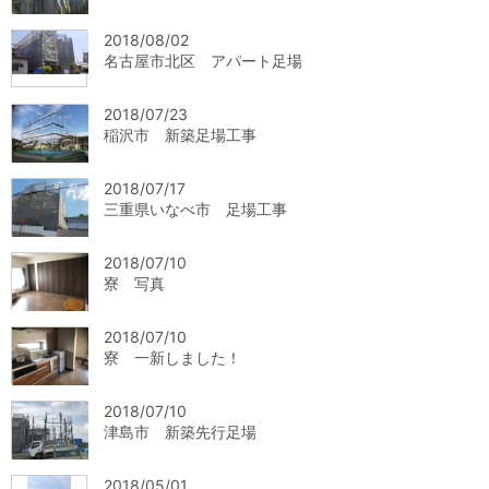
2018/08/02
名古屋市北区 アパート足場
2018/07/23
稲沢市 新築足場工事
2018/07/17
三重県いなべ市 足場工事
2018/07/10
寮 写真
2018/07/10
寮 一新しました！
2018/07/10
津島市 新築先行足場
2018/05/01