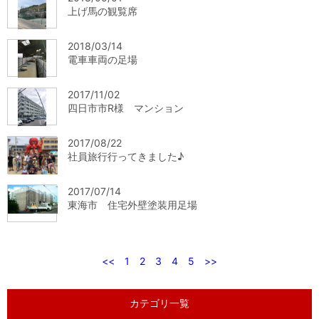
上げ馬の観覧席
2018/03/14
電車車両の足場
2017/11/02
四日市市R様 マンション
2017/08/22
社員旅行行ってきました♪
2017/07/14
東海市 住宅外壁塗装用足場
<<
1
2
3
4
5
>>
カテゴリ一覧