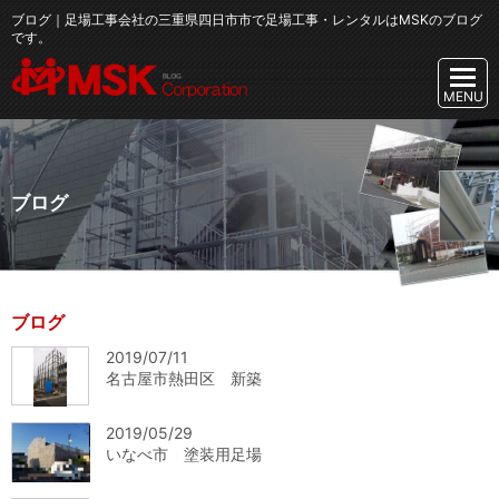
ブログ｜足場工事会社の三重県四日市市で足場工事・レンタルはMSKのブログ
です。
ブログ
ブログ
2019/07/11
名古屋市熱田区 新築
2019/05/29
いなべ市 塗装用足場