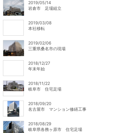
2019/05/14
岩倉市 足場組立
2019/03/08
本社移転
2019/02/06
三重県桑名市の現場
2018/12/27
年末年始
2018/11/22
岐阜市 住宅足場
2018/09/20
名古屋市 マンション修繕工事
2018/08/29
岐阜県各務ヶ原市 住宅足場